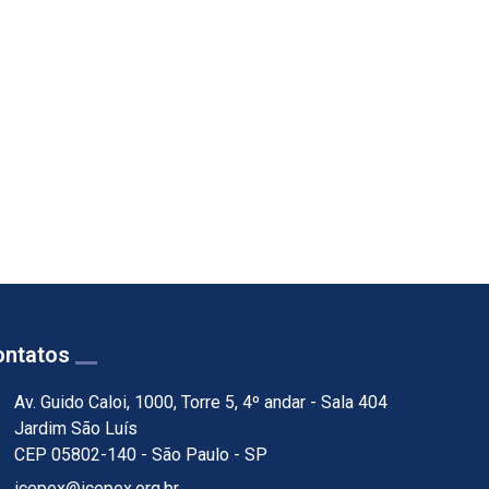
ntatos
Av. Guido Caloi, 1000, Torre 5, 4º andar - Sala 404
Jardim São Luís
CEP 05802-140 - São Paulo - SP
icepex@icepex.org.br