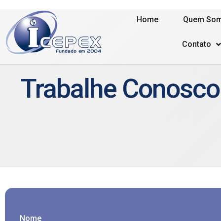
Home
Quem So
Contato
Trabalhe Conosco
Nome