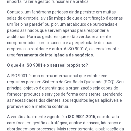
importa: fazer a gestão funcionar na prática.
Contudo, um fenômeno perigoso ainda persiste em muitas
salas de diretoria: a visão míope de que a certificação é apenas
um “selo na parede” ou, pior, um arcabouço de burocracias e
papéis assinados que servem apenas para responder a
auditorias. Para os gestores que estão verdadeiramente
comprometidos com o sucesso e a perpetuidade de suas
empresas, a realidade é outra. A ISO 9001 é, essencialmente,
uma
ferramenta de inteligência de negócios
.
O que é a ISO 9001 e o seu real propósito?
A ISO 9001 é uma norma internacional que estabelece
requisitos para um Sistema de Gestão da Qualidade (SGQ). Seu
principal objetivo é garantir que a organização seja capaz de
fornecer produtos e serviços de forma consistente, atendendo
às necessidades dos clientes, aos requisitos legais aplicáveis e
promovendo a melhoria contínua.
A versão atualmente vigente é a
ISO 9001:2015
, estruturada
com foco em gestão estratégica, análise de riscos, liderança e
abordagem por processos. Mais recentemente, a publicação da