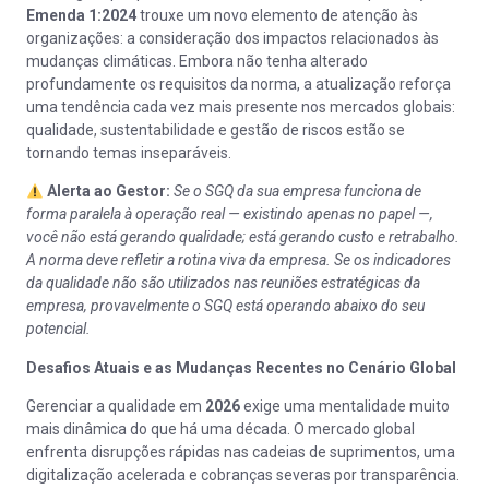
Emenda 1:2024
trouxe um novo elemento de atenção às
organizações: a consideração dos impactos relacionados às
mudanças climáticas. Embora não tenha alterado
profundamente os requisitos da norma, a atualização reforça
uma tendência cada vez mais presente nos mercados globais:
qualidade, sustentabilidade e gestão de riscos estão se
tornando temas inseparáveis.
Alerta ao Gestor:
Se o SGQ da sua empresa funciona de
forma paralela à operação real — existindo apenas no papel —,
você não está gerando qualidade; está gerando custo e retrabalho.
A norma deve refletir a rotina viva da empresa.
Se os indicadores
da qualidade não são utilizados nas reuniões estratégicas da
empresa, provavelmente o SGQ está operando abaixo do seu
potencial.
Desafios Atuais e as Mudanças Recentes no Cenário Global
Gerenciar a qualidade em
2026
exige uma mentalidade muito
mais dinâmica do que há uma década. O mercado global
enfrenta disrupções rápidas nas cadeias de suprimentos, uma
digitalização acelerada e cobranças severas por transparência.