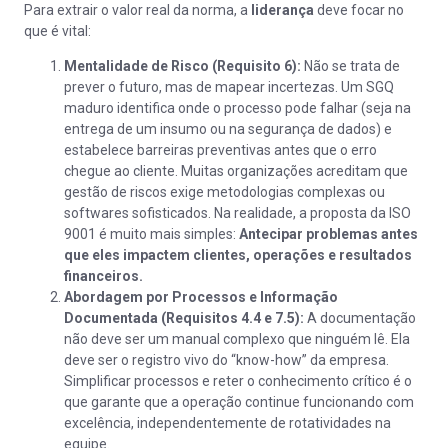
Para extrair o valor real da norma, a
liderança
deve focar no
que é vital:
Mentalidade de Risco (Requisito 6):
Não se trata de
prever o futuro, mas de mapear incertezas. Um SGQ
maduro identifica onde o processo pode falhar (seja na
entrega de um insumo ou na segurança de dados) e
estabelece barreiras preventivas antes que o erro
chegue ao cliente. Muitas organizações acreditam que
gestão de riscos exige metodologias complexas ou
softwares sofisticados. Na realidade, a proposta da ISO
9001 é muito mais simples:
Antecipar problemas antes
que eles impactem clientes, operações e resultados
financeiros.
Abordagem por Processos e Informação
Documentada (Requisitos 4.4 e 7.5):
A documentação
não deve ser um manual complexo que ninguém lê. Ela
deve ser o registro vivo do “know-how” da empresa.
Simplificar processos e reter o conhecimento crítico é o
que garante que a operação continue funcionando com
excelência, independentemente de rotatividades na
equipe.